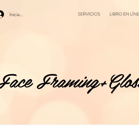
Iniciar sesión
SERVICIOS
LIBRO EN LÍN
Face Framing+Glos