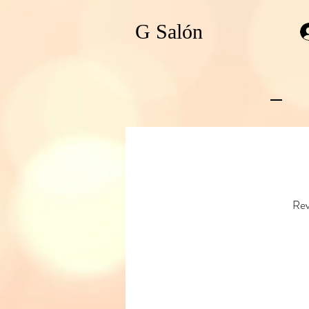
G Salón
Rev