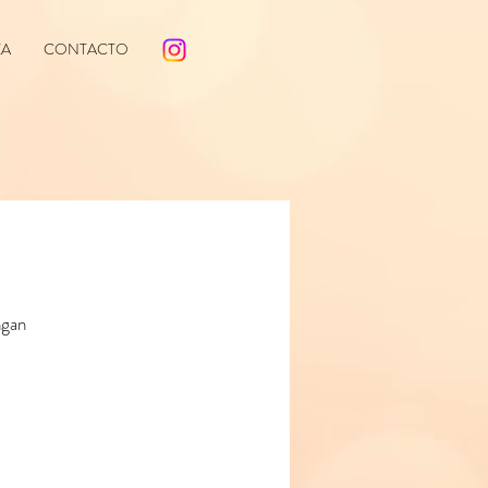
EA
CONTACTO
ngan